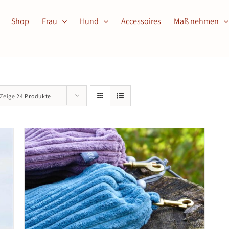
Shop
Frau
Hund
Accessoires
Maß nehmen
Zeige
24 Produkte