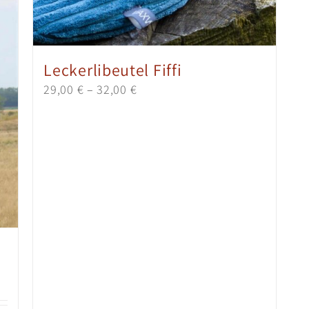
Leckerlibeutel Fiffi
29,00
€
–
32,00
€