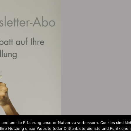
 und um die Erfahrung unserer Nutzer zu verbessern. Cookies sind kle
re Nutzung unser Website (oder Drittanbieterdienste und Funtkionen a