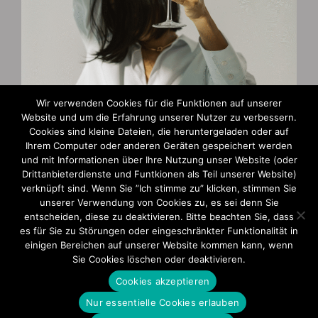
Wir verwenden Cookies für die Funktionen auf unserer
Website und um die Erfahrung unserer Nutzer zu verbessern.
Cookies sind kleine Dateien, die heruntergeladen oder auf
Zahlungsarten
Ihrem Computer oder anderen Geräten gespeichert werden
und mit Informationen über Ihre Nutzung unser Website (oder
AGB und Widerruf
Drittanbieterdienste und Funtkionen als Teil unserer Website)
verknüpft sind. Wenn Sie ”Ich stimme zu” klicken, stimmen Sie
Impressum
unserer Verwendung von Cookies zu, es sei denn Sie
entscheiden, diese zu deaktivieren. Bitte beachten Sie, dass
Datenschutzerklärung
es für Sie zu Störungen oder eingeschränkter Funktionalität in
einigen Bereichen auf unserer Website kommen kann, wenn
Sie Cookies löschen oder deaktivieren.
Cookies akzeptieren
Nur essentielle Cookies erlauben
© 2025 Ute Barkau | Alle Rechte vorbehalten. | Design & Realisation: