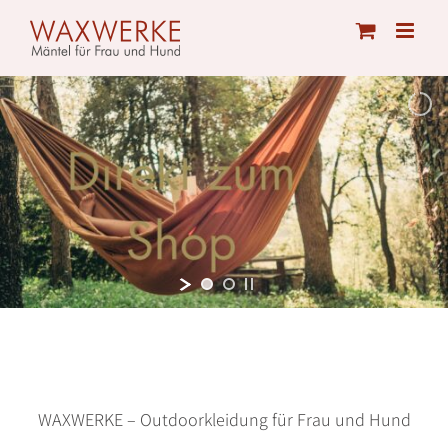
Skip
to
content
WAXWERKE – Outdoorkleidung für Frau und Hund