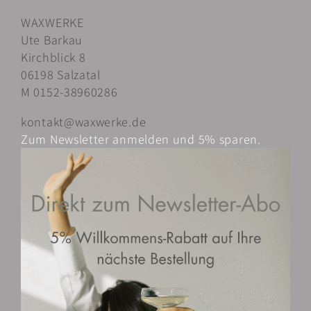
WAXWERKE
Ute Barkau
Kirchblick 8
06198 Salzatal
M 0152-38960286
kontakt@waxwerke.de
Zum Newsletter anmelden und 5% sparen.