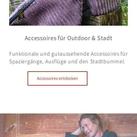
Accessoires für Outdoor & Stadt
Funktionale und gutaussehende Accessoires für
Spaziergänge, Ausflüge und den Stadtbummel.
Accessoires entdecken