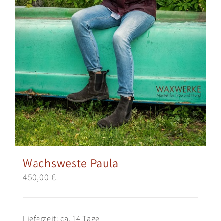
Wachsweste Paula
450,00
€
Lieferzeit:
ca. 14 Tage