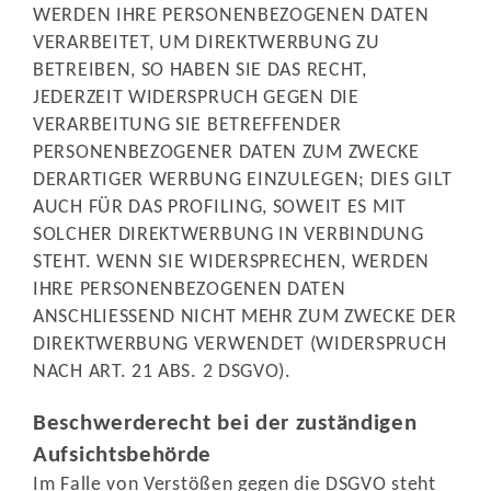
WERDEN IHRE PERSONENBEZOGENEN DATEN
VERARBEITET, UM DIREKTWERBUNG ZU
BETREIBEN, SO HABEN SIE DAS RECHT,
JEDERZEIT WIDERSPRUCH GEGEN DIE
VERARBEITUNG SIE BETREFFENDER
PERSONENBEZOGENER DATEN ZUM ZWECKE
DERARTIGER WERBUNG EINZULEGEN; DIES GILT
AUCH FÜR DAS PROFILING, SOWEIT ES MIT
SOLCHER DIREKTWERBUNG IN VERBINDUNG
STEHT. WENN SIE WIDERSPRECHEN, WERDEN
IHRE PERSONENBEZOGENEN DATEN
ANSCHLIESSEND NICHT MEHR ZUM ZWECKE DER
DIREKTWERBUNG VERWENDET (WIDERSPRUCH
NACH ART. 21 ABS. 2 DSGVO).
Beschwerde­recht bei der zuständigen
Aufsichts­behörde
Im Falle von Verstößen gegen die DSGVO steht