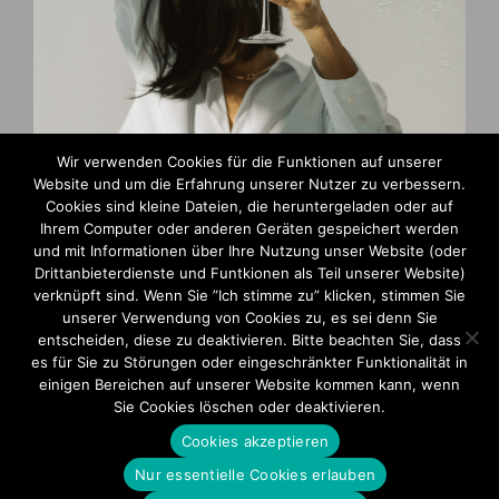
Wir verwenden Cookies für die Funktionen auf unserer
Website und um die Erfahrung unserer Nutzer zu verbessern.
Cookies sind kleine Dateien, die heruntergeladen oder auf
Zahlungsarten
Ihrem Computer oder anderen Geräten gespeichert werden
und mit Informationen über Ihre Nutzung unser Website (oder
AGB und Widerruf
Drittanbieterdienste und Funtkionen als Teil unserer Website)
verknüpft sind. Wenn Sie ”Ich stimme zu” klicken, stimmen Sie
Impressum
unserer Verwendung von Cookies zu, es sei denn Sie
entscheiden, diese zu deaktivieren. Bitte beachten Sie, dass
Datenschutzerklärung
es für Sie zu Störungen oder eingeschränkter Funktionalität in
einigen Bereichen auf unserer Website kommen kann, wenn
Sie Cookies löschen oder deaktivieren.
Cookies akzeptieren
Nur essentielle Cookies erlauben
© 2025 Ute Barkau | Alle Rechte vorbehalten. | Design & Realisation: