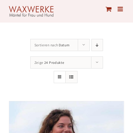
Skip
to
content
Sortieren nach
Datum
Zeige
24 Produkte