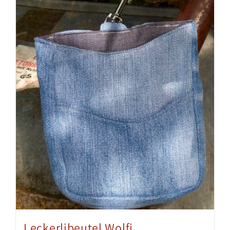
Leckerlibeutel Wolfi