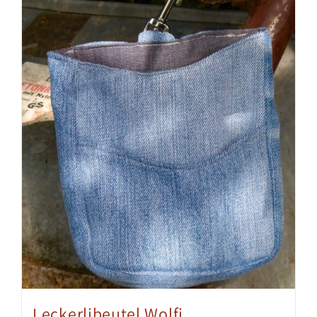
Leckerlibeutel Wolfi