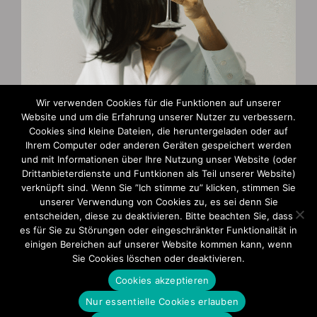
Wir verwenden Cookies für die Funktionen auf unserer
Website und um die Erfahrung unserer Nutzer zu verbessern.
Cookies sind kleine Dateien, die heruntergeladen oder auf
Zahlungsarten
Ihrem Computer oder anderen Geräten gespeichert werden
und mit Informationen über Ihre Nutzung unser Website (oder
AGB und Widerruf
Drittanbieterdienste und Funtkionen als Teil unserer Website)
verknüpft sind. Wenn Sie ”Ich stimme zu” klicken, stimmen Sie
Impressum
unserer Verwendung von Cookies zu, es sei denn Sie
entscheiden, diese zu deaktivieren. Bitte beachten Sie, dass
Datenschutzerklärung
es für Sie zu Störungen oder eingeschränkter Funktionalität in
einigen Bereichen auf unserer Website kommen kann, wenn
Sie Cookies löschen oder deaktivieren.
Cookies akzeptieren
Nur essentielle Cookies erlauben
© 2025 Ute Barkau | Alle Rechte vorbehalten. | Design & Realisation: