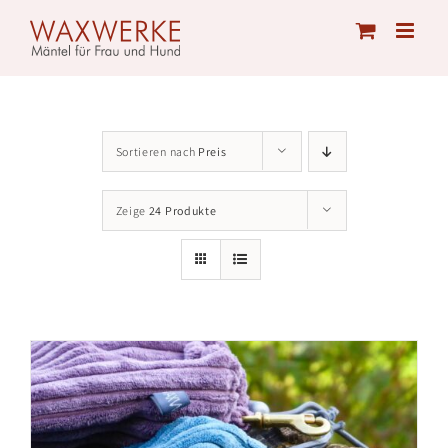
Skip
to
content
Sortieren nach
Preis
Zeige
24 Produkte