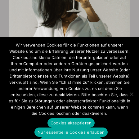
Wir verwenden Cookies für die Funktionen auf unserer
Website und um die Erfahrung unserer Nutzer zu verbessern.
Cookies sind kleine Dateien, die heruntergeladen oder auf
Zahlungsarten
Ihrem Computer oder anderen Geräten gespeichert werden
und mit Informationen über Ihre Nutzung unser Website (oder
AGB und Widerruf
Drittanbieterdienste und Funtkionen als Teil unserer Website)
verknüpft sind. Wenn Sie ”Ich stimme zu” klicken, stimmen Sie
Impressum
unserer Verwendung von Cookies zu, es sei denn Sie
entscheiden, diese zu deaktivieren. Bitte beachten Sie, dass
Datenschutzerklärung
es für Sie zu Störungen oder eingeschränkter Funktionalität in
einigen Bereichen auf unserer Website kommen kann, wenn
Sie Cookies löschen oder deaktivieren.
Cookies akzeptieren
Nur essentielle Cookies erlauben
© 2025 Ute Barkau | Alle Rechte vorbehalten. | Design & Realisation: