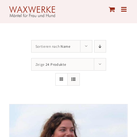
Skip
to
content
Sortieren nach
Name
Zeige
24 Produkte