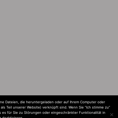
ine Dateien, die heruntergeladen oder auf Ihrem Computer oder
ls Teil unserer Website) verknüpft sind. Wenn Sie ”Ich stimme zu”
 es für Sie zu Störungen oder eingeschränkter Funktionalität in
 deaktivieren.