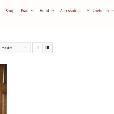
Shop
Frau
Hund
Accessoires
Maß nehmen
 Produkte