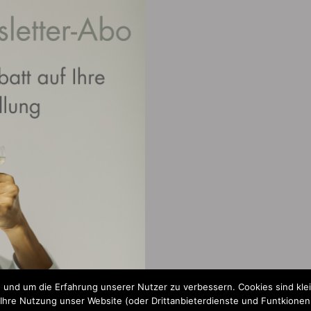
 und um die Erfahrung unserer Nutzer zu verbessern. Cookies sind kle
re Nutzung unser Website (oder Drittanbieterdienste und Funtkionen a