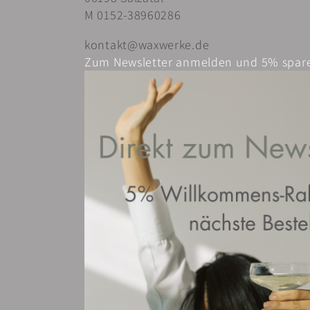
M 0152-38960286
kontakt@waxwerke.de
Zum Newsletter anmelden und 5% spar