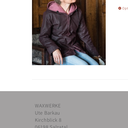
Opt
WAXWERKE
Ute Barkau
Kirchblick 8
06198 Salzatal