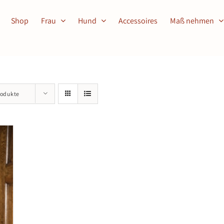
Shop
Frau
Hund
Accessoires
Maß nehmen
rodukte