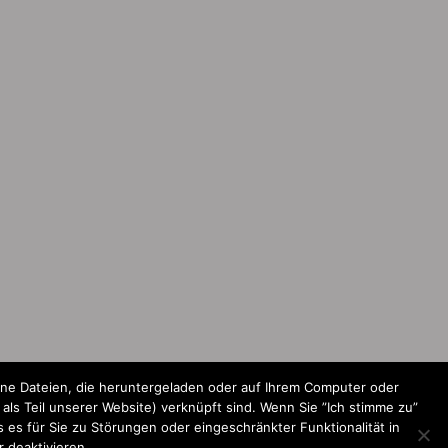
ine Dateien, die heruntergeladen oder auf Ihrem Computer oder
ls Teil unserer Website) verknüpft sind. Wenn Sie ”Ich stimme zu”
 es für Sie zu Störungen oder eingeschränkter Funktionalität in
 deaktivieren.