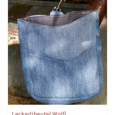
Leckerlibeutel Wolfi