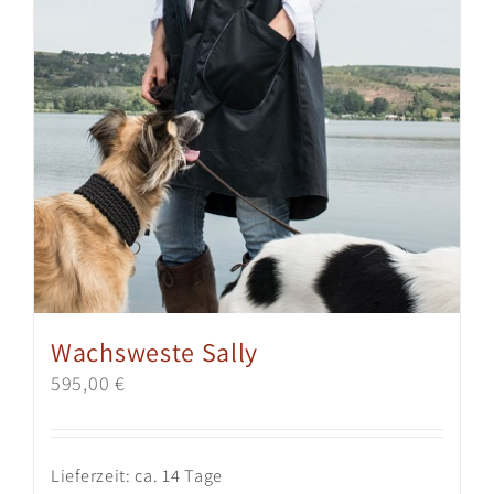
Wachsweste Sally
595,00
€
Lieferzeit:
ca. 14 Tage