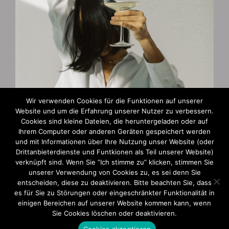
Wir verwenden Cookies für die Funktionen auf unserer
Website und um die Erfahrung unserer Nutzer zu verbessern.
Zahlungsarten
Cookies sind kleine Dateien, die heruntergeladen oder auf
Ihrem Computer oder anderen Geräten gespeichert werden
und mit Informationen über Ihre Nutzung unser Website (oder
AGB und Widerruf
Drittanbieterdienste und Funtkionen als Teil unserer Website)
verknüpft sind. Wenn Sie ”Ich stimme zu” klicken, stimmen Sie
Impressum
unserer Verwendung von Cookies zu, es sei denn Sie
entscheiden, diese zu deaktivieren. Bitte beachten Sie, dass
Datenschutzerklärung
es für Sie zu Störungen oder eingeschränkter Funktionalität in
einigen Bereichen auf unserer Website kommen kann, wenn
Sie Cookies löschen oder deaktivieren.
Cookies akzeptieren