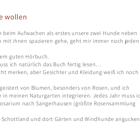
ie wollen
ch beim Aufwachen als erstes unsere zwei Hunde neben
h mit ihnen spazieren gehe, geht mir immer noch jeden
nem guten Hörbuch.
muss ich natürlich das Buch fertig lesen…
ht merken, aber Gesichter und Kleidung weiß ich noch
egeistert von Blumen, besonders von Rosen, und ich
e in meinen Naturgarten integrieren. Jedes Jahr muss i
 Rosarium nach Sangerhausen (größte Rosensammlung
nd / Schottland und dort Gärten und Windhunde angucken