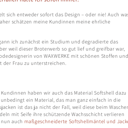
kelt sich entweder sofort das Design – oder nie! Auch wa
 daher schätzen meine Kundinnen meine ehrliche
ann ich zunächst ein Studium und degradierte das
r weil dieser Broterwerb so gut lief und greifbar war,
ls Modedesignerin von WAXWERKE mit schönen Stoffen un
t der Frau zu unterstreichen.
Kundinnen haben wir auch das Material Softshell dazu
bedingt ein Material, das man ganz einfach in die
cken ist das ja nicht der Fall, weil diese beim Wasche
ln mit Seife ihre schützende Wachsschicht verlieren
ch nun auch
maßgeschneiderte Softshellmäntel und Jac