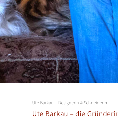
Ute Barkau – Designerin & Schneiderin
Ute Barkau – die Gründe