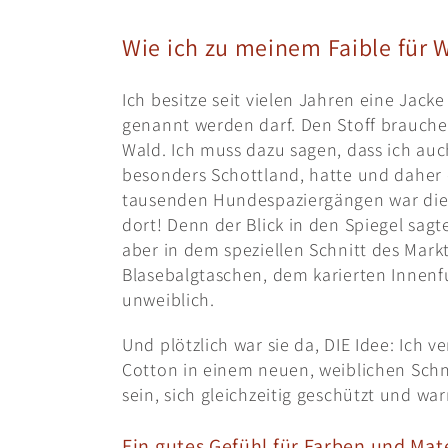
Wie ich zu meinem Faible für
Ich besitze seit vielen Jahren eine Jack
genannt werden darf. Den Stoff brauche
Wald. Ich muss dazu sagen, dass ich auc
besonders Schottland, hatte und daher
tausenden Hundespaziergängen war die 
dort! Denn der Blick in den Spiegel sagte
aber in dem speziellen Schnitt des Mark
Blasebalgtaschen, dem karierten Innenf
unweiblich.
Und plötzlich war sie da, DIE Idee: Ich 
Cotton in einem neuen, weiblichen Schn
sein, sich gleichzeitig geschützt und w
Ein gutes Gefühl für Farben und Mat