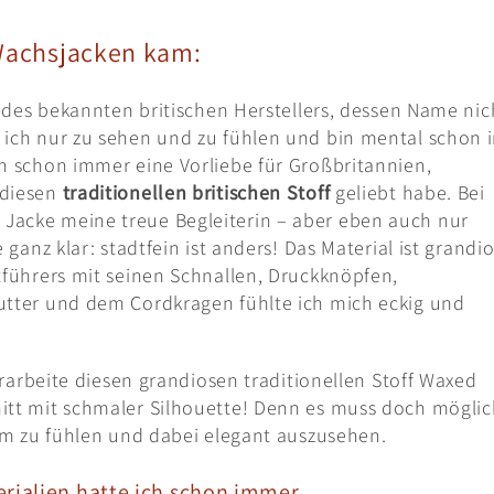
 Wachsjacken kam:
e des bekannten britischen Herstellers, dessen Name nic
 ich nur zu sehen und zu fühlen und bin mental schon 
h schon immer eine Vorliebe für Großbritannien,
 diesen
traditionellen britischen Stoff
geliebt habe. Bei
Jacke meine treue Begleiterin – aber eben auch nur
 ganz klar: stadtfein ist anders! Das Material ist grandio
tführers mit seinen Schnallen, Druckknöpfen,
utter und dem Cordkragen fühlte ich mich eckig und
verarbeite diesen grandiosen traditionellen Stoff Waxed
itt mit schmaler Silhouette! Denn es muss doch möglic
arm zu fühlen und dabei elegant auszusehen.
erialien hatte ich schon immer.