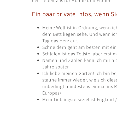
her – ebenfalls für Hunde und Frauen.
Ein paar private Infos, wenn S
Meine Welt ist in Ordnung, wenn i
dem Bett liegen sehe. Und wenn ic
Tag das Herz auf.
Schneidern geht am besten mit ei
Schlafen ist das Tollste, aber erst 
Namen und Zahlen kann ich mir nic
Jahre später.
Ich liebe meinen Garten! Ich bin b
staune immer wieder, wie sich dies
unbedingt mindestens einmal ins
Europas)
Mein Lieblingsreiseziel ist Engla