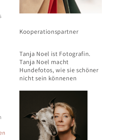
s
Kooperationspartner
Tanja Noel ist Fotografin.
d
Tanja Noel macht
Hundefotos, wie sie schöner
nicht sein könnenen
n
ken