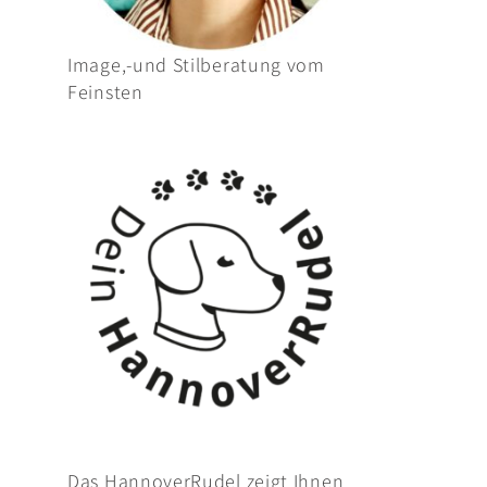
Image,-und Stilberatung vom
Feinsten
Das HannoverRudel zeigt Ihnen