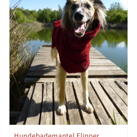
Hundebademantel Flipper