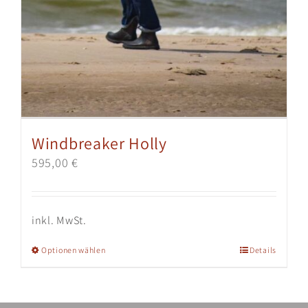
Windbreaker Holly
595,00
€
inkl. MwSt.
Dieses
Optionen wählen
Details
Produkt
weist
mehrere