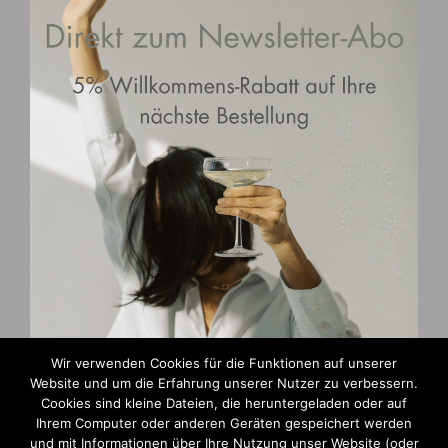
Wir verwenden Cookies für die Funktionen auf unserer
Website und um die Erfahrung unserer Nutzer zu verbessern.
Zahlungsarten
Cookies sind kleine Dateien, die heruntergeladen oder auf
Ihrem Computer oder anderen Geräten gespeichert werden
und mit Informationen über Ihre Nutzung unser Website (oder