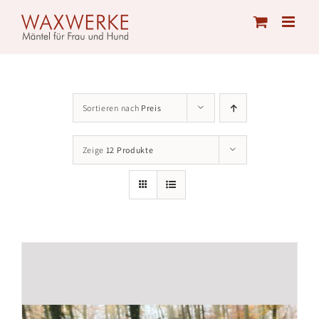
Skip
to
content
Sortieren nach
Preis
Zeige
12 Produkte