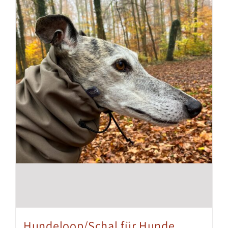
Hundeloop/Schal für Hunde