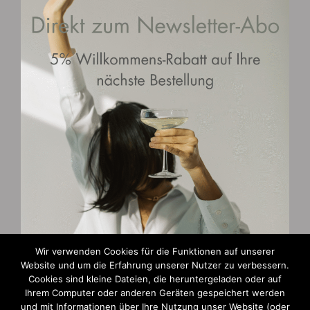
Wir verwenden Cookies für die Funktionen auf unserer
Website und um die Erfahrung unserer Nutzer zu verbessern.
Zahlungsarten
Cookies sind kleine Dateien, die heruntergeladen oder auf
Ihrem Computer oder anderen Geräten gespeichert werden
und mit Informationen über Ihre Nutzung unser Website (oder