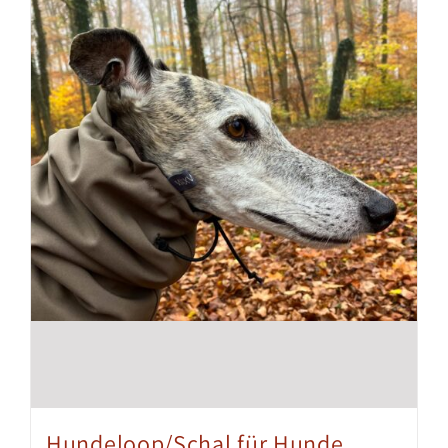
Hundeloop/Schal für Hunde