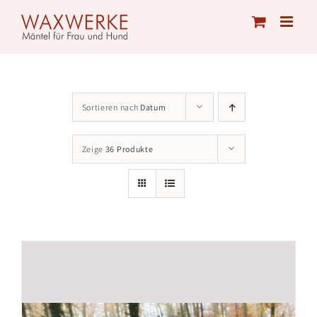
Skip
to
content
Sortieren nach
Datum
Zeige
36 Produkte