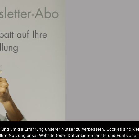
 und um die Erfahrung unserer Nutzer zu verbessern. Cookies sind kle
re Nutzung unser Website (oder Drittanbieterdienste und Funtkionen a