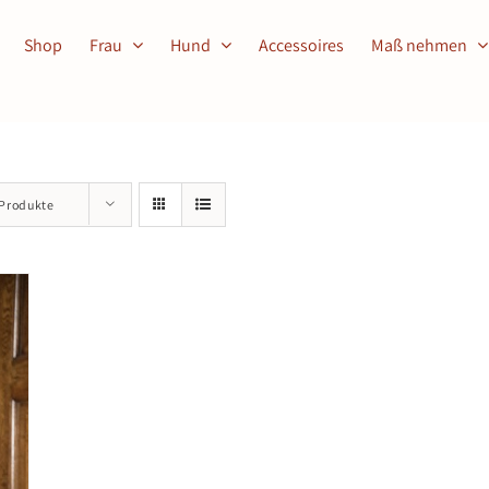
Shop
Frau
Hund
Accessoires
Maß nehmen
 Produkte