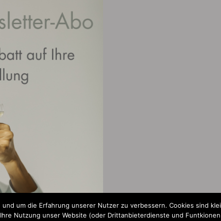
 und um die Erfahrung unserer Nutzer zu verbessern. Cookies sind kle
re Nutzung unser Website (oder Drittanbieterdienste und Funtkionen a