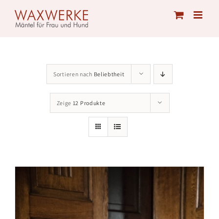
Skip
to
content
Sortieren nach
Beliebtheit
Zeige
12 Produkte