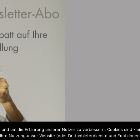
 und um die Erfahrung unserer Nutzer zu verbessern. Cookies sind kle
re Nutzung unser Website (oder Drittanbieterdienste und Funtkionen a