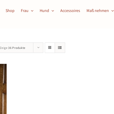
Shop
Frau
Hund
Accessoires
Maß nehmen
Zeige
36 Produkte