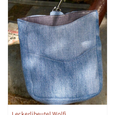
Leckerlibeutel Wolfi