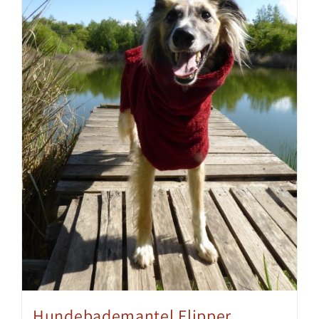
Hundebademantel Flipper