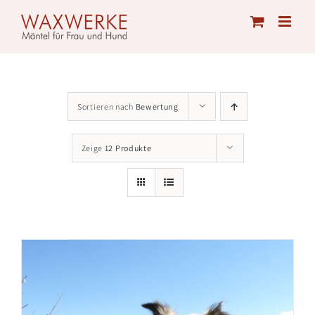
Skip
to
content
Sortieren nach
Bewertung
Zeige
12 Produkte