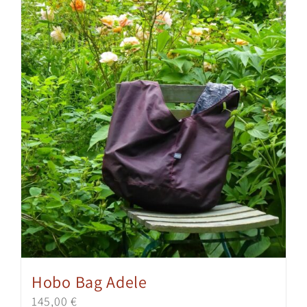
Hobo Bag Adele
145,00
€