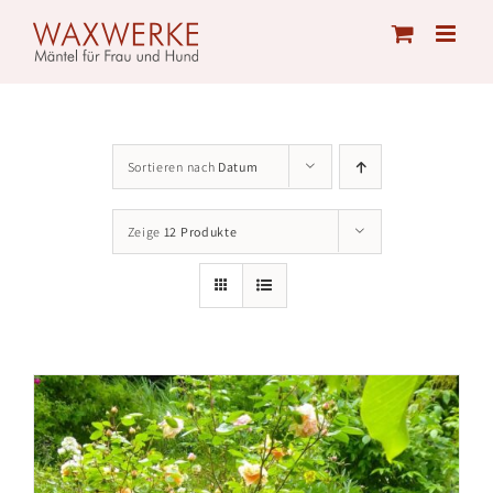
Skip
to
content
Sortieren nach
Datum
Zeige
12 Produkte