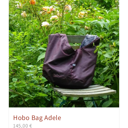
Hobo Bag Adele
145,00
€